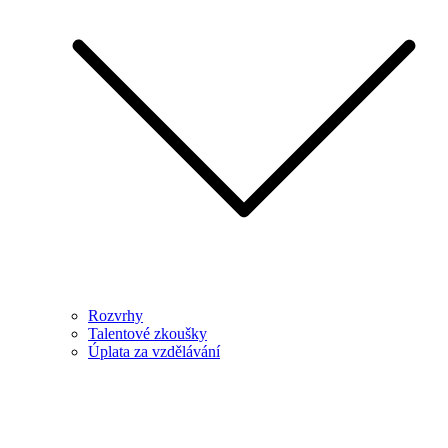
Rozvrhy
Talentové zkoušky
Úplata za vzdělávání