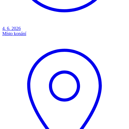
4. 6. 2026
Místo konání