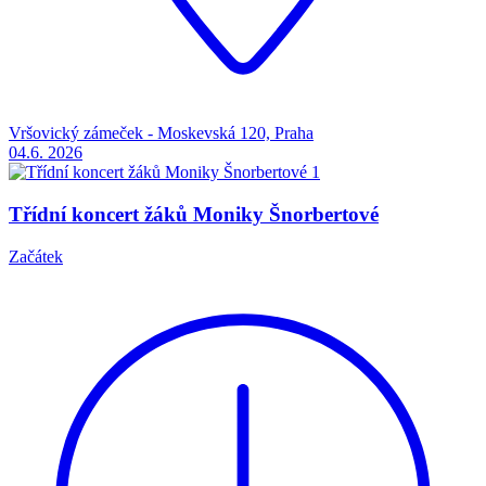
Vršovický zámeček - Moskevská 120, Praha
04.6.
2026
Třídní koncert žáků Moniky Šnorbertové
Začátek