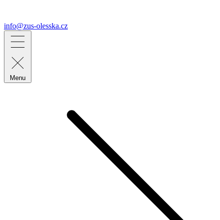
info@zus-olesska.cz
Menu