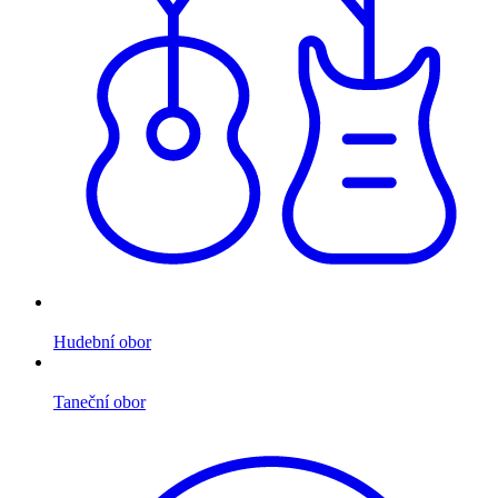
Hudební obor
Taneční obor