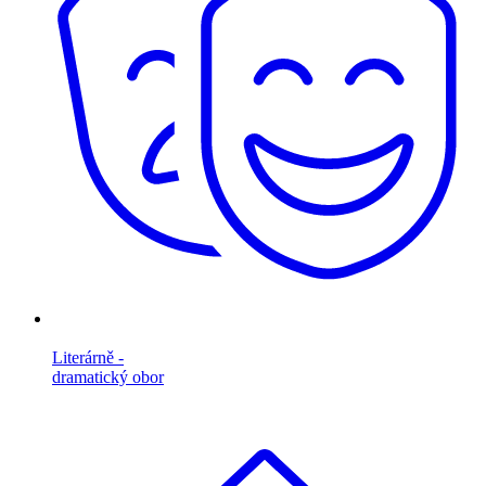
Literárně -
dramatický obor