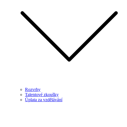
Rozvrhy
Talentové zkoušky
Úplata za vzdělávání