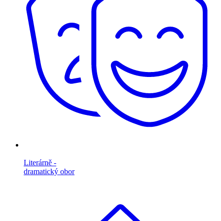
Literárně -
dramatický obor