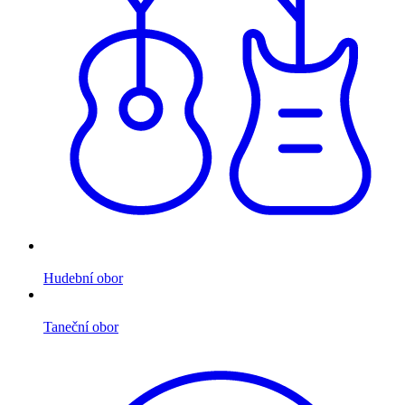
Hudební obor
Taneční obor