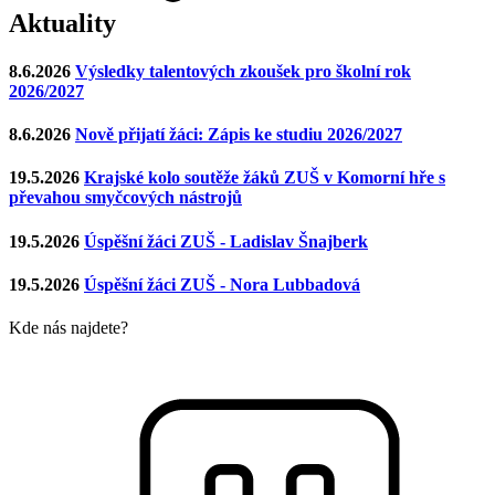
Aktuality
8.6.2026
Výsledky talentových zkoušek pro školní rok
2026/2027
8.6.2026
Nově přijatí žáci: Zápis ke studiu 2026/2027
19.5.2026
Krajské kolo soutěže žáků ZUŠ v Komorní hře s
převahou smyčcových nástrojů
19.5.2026
Úspěšní žáci ZUŠ - Ladislav Šnajberk
19.5.2026
Úspěšní žáci ZUŠ - Nora Lubbadová
Kde nás najdete?