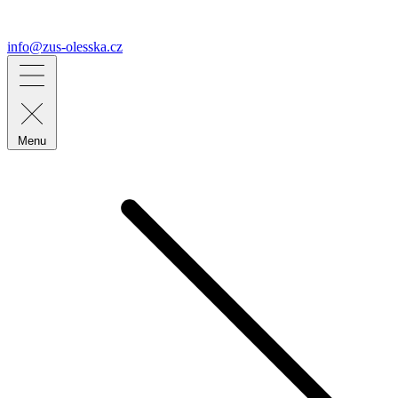
info@zus-olesska.cz
Menu