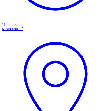
11. 6. 2026
Místo konání