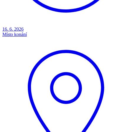
16. 6. 2026
Místo konání