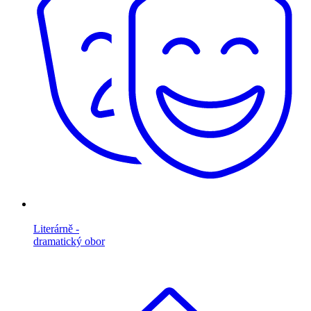
Literárně -
dramatický obor