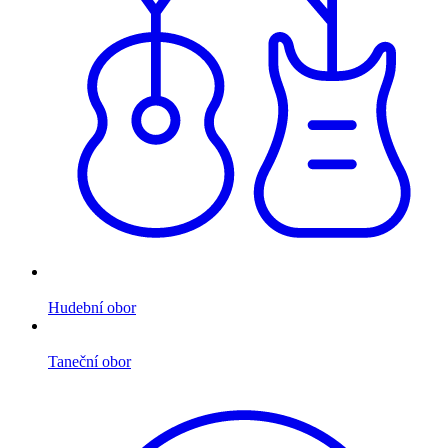
Hudební obor
Taneční obor