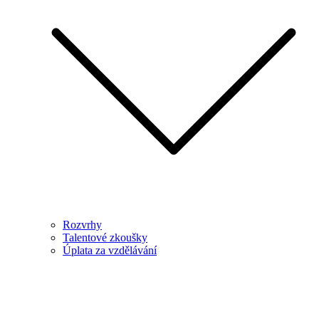
Rozvrhy
Talentové zkoušky
Úplata za vzdělávání