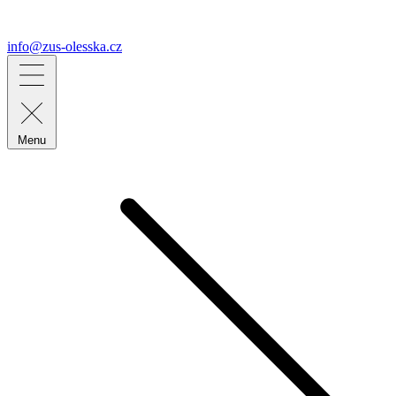
info@zus-olesska.cz
Menu