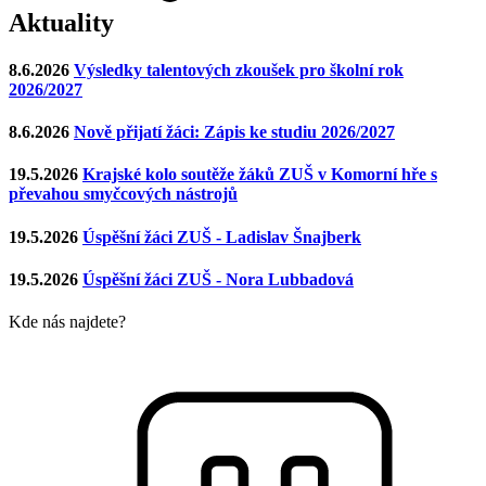
Aktuality
8.6.2026
Výsledky talentových zkoušek pro školní rok
2026/2027
8.6.2026
Nově přijatí žáci: Zápis ke studiu 2026/2027
19.5.2026
Krajské kolo soutěže žáků ZUŠ v Komorní hře s
převahou smyčcových nástrojů
19.5.2026
Úspěšní žáci ZUŠ - Ladislav Šnajberk
19.5.2026
Úspěšní žáci ZUŠ - Nora Lubbadová
Kde nás najdete?