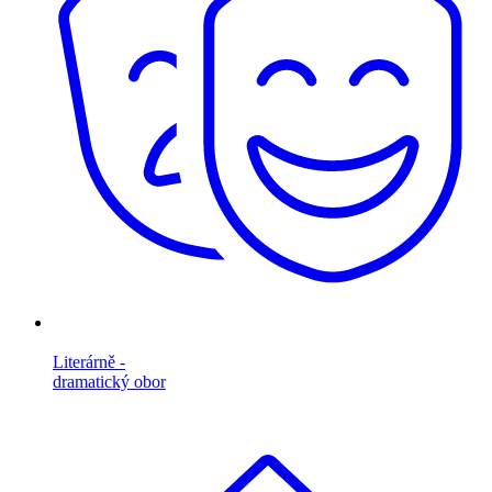
Literárně -
dramatický obor