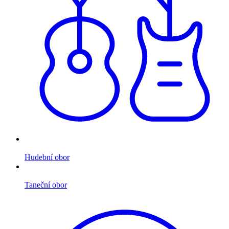
Hudební obor
Taneční obor