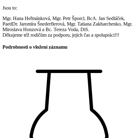
Jsou to:
Mgr. Hana Heřmánková, Mgr. Petr Šporcl, BcA. Jan Sedláček,
PaedDr. Jaromíra Šnederflerová, Mgr. Tatiana Zakharchenko, Mgr.
Miroslava Honzová a Bc. Tereza Voda, DiS.
Děkujeme též rodičům za podporu, jejich čas a spolupráci!!!
Podrobnosti o vložení záznamu