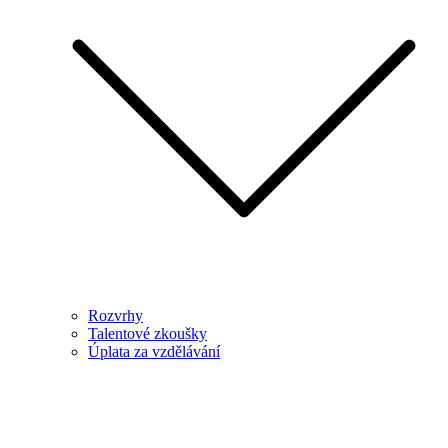
Rozvrhy
Talentové zkoušky
Úplata za vzdělávání