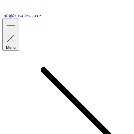
info@zus-olesska.cz
Menu