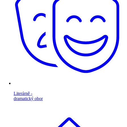
Literárně -
dramatický obor