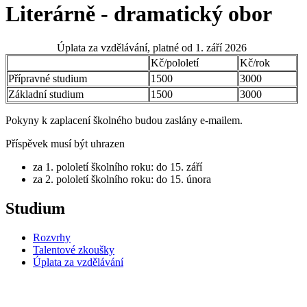
Literárně - dramatický obor
Úplata za vzdělávání, platné od 1. září 2026
Kč/pololetí
Kč/rok
Přípravné studium
1500
3000
Základní studium
1500
3000
Pokyny k zaplacení školného budou zaslány e-mailem.
Příspěvek musí být uhrazen
za 1. pololetí školního roku: do 15. září
za 2. pololetí školního roku: do 15. února
Studium
Rozvrhy
Talentové zkoušky
Úplata za vzdělávání