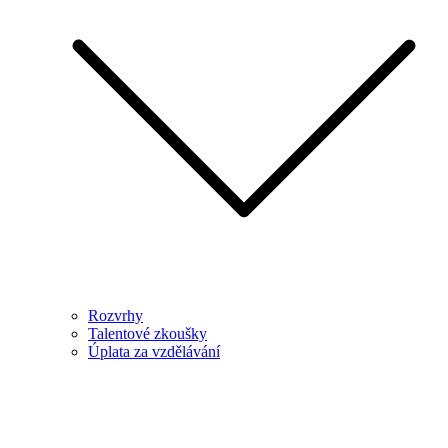
Rozvrhy
Talentové zkoušky
Úplata za vzdělávání