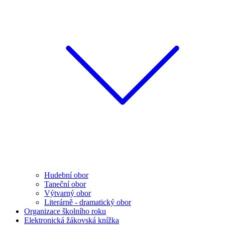
Hudební obor
Taneční obor
Výtvarný obor
Literárně - dramatický obor
Organizace školního roku
Elektronická žákovská knížka