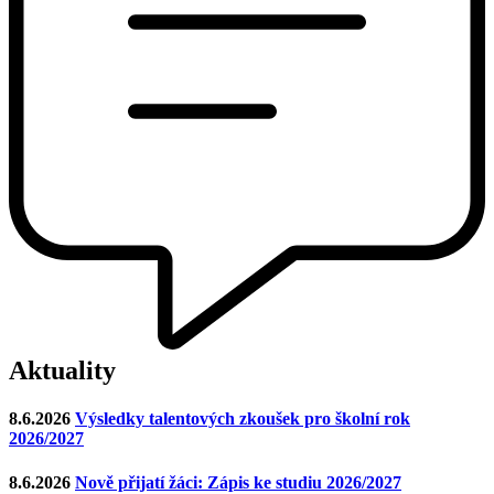
Aktuality
8.6.2026
Výsledky talentových zkoušek pro školní rok
2026/2027
8.6.2026
Nově přijatí žáci: Zápis ke studiu 2026/2027