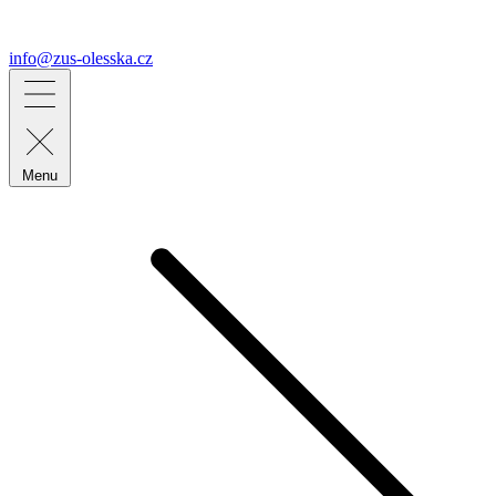
info@zus-olesska.cz
Menu