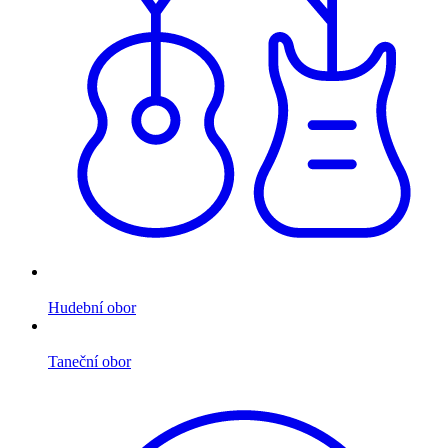
Hudební obor
Taneční obor