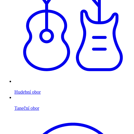
Hudební obor
Taneční obor