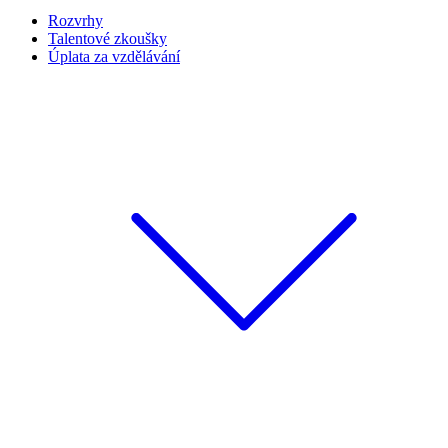
Rozvrhy
Talentové zkoušky
Úplata za vzdělávání