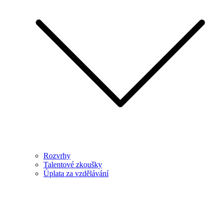
Rozvrhy
Talentové zkoušky
Úplata za vzdělávání