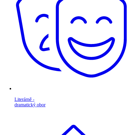
Literárně -
dramatický obor