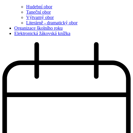
Hudební obor
Taneční obor
Výtvarný obor
Literárně - dramatický obor
Organizace školního roku
Elektronická žákovská knížka