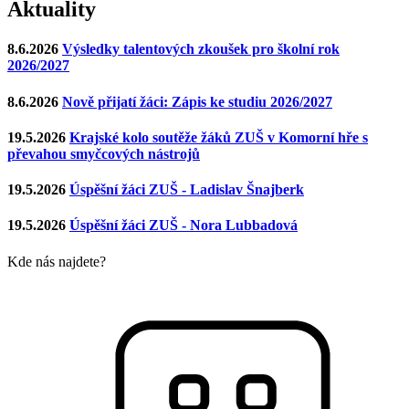
Aktuality
8.6.2026
Výsledky talentových zkoušek pro školní rok
2026/2027
8.6.2026
Nově přijatí žáci: Zápis ke studiu 2026/2027
19.5.2026
Krajské kolo soutěže žáků ZUŠ v Komorní hře s
převahou smyčcových nástrojů
19.5.2026
Úspěšní žáci ZUŠ - Ladislav Šnajberk
19.5.2026
Úspěšní žáci ZUŠ - Nora Lubbadová
Kde nás najdete?