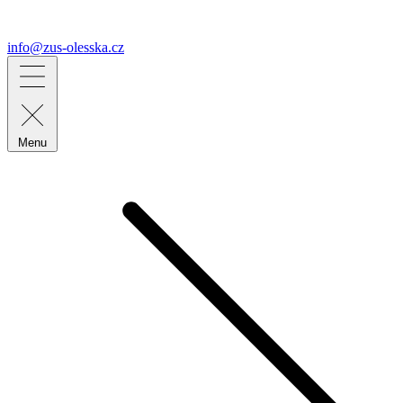
info@zus-olesska.cz
Menu