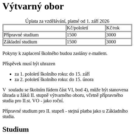
Výtvarný obor
Úplata za vzdělávání, platné od 1. září 2026
Kč/pololetí
Kč/rok
Přípravné studium
1500
3000
Základní studium
1500
3000
Pokyny k zaplacení školného budou zaslány e-mailem.
Příspěvek musí být uhrazen
za 1. pololetí školního roku: do 15. září
za 2. pololetí školního roku: do 15. února
V souladu se školním řádem část VI, bod 4), může být stanovena
úhrada u žáků II. stupně výtvarného oboru, včetně přípravného
studia pro II.st. VO - jako roční.
Přípravné studium pro II. stupeň - stejná platba jako u Základního
studia.
Studium