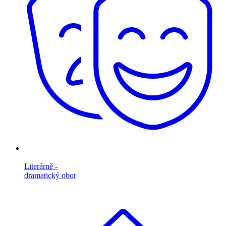
Literárně -
dramatický obor