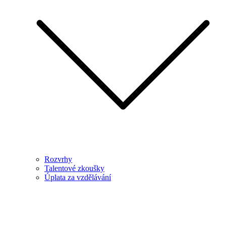
Rozvrhy
Talentové zkoušky
Úplata za vzdělávání