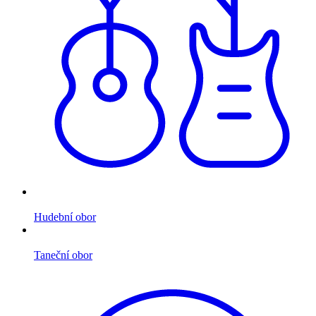
Hudební obor
Taneční obor