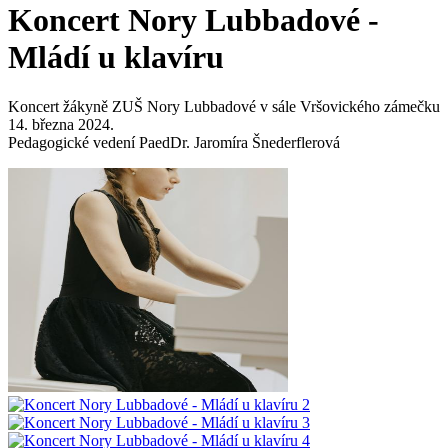
Koncert Nory Lubbadové -
Mládí u klavíru
Koncert žákyně ZUŠ Nory Lubbadové v sále Vršovického zámečku
14. března 2024.
Pedagogické vedení PaedDr. Jaromíra Šnederflerová