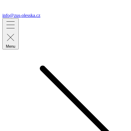
info@zus-olesska.cz
Menu