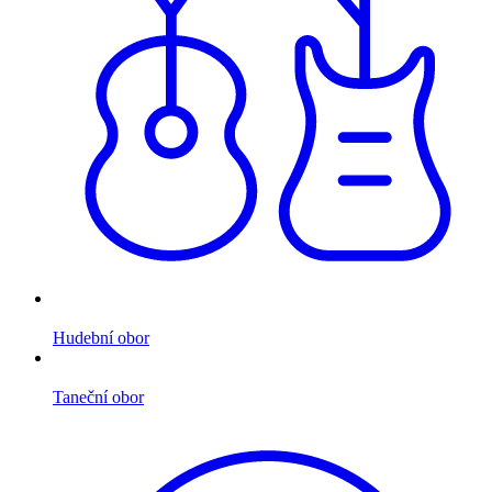
Hudební obor
Taneční obor