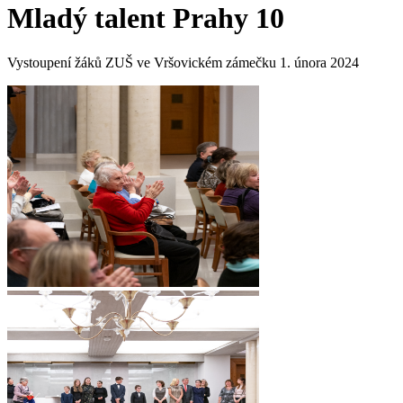
Mladý talent Prahy 10
Vystoupení žáků ZUŠ ve Vršovickém zámečku 1. února 2024