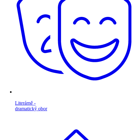
Literárně -
dramatický obor