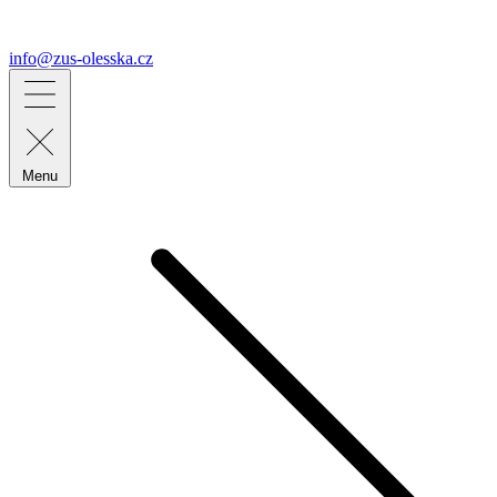
info@zus-olesska.cz
Menu