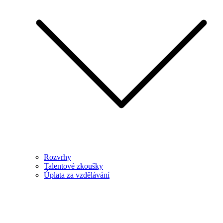
Rozvrhy
Talentové zkoušky
Úplata za vzdělávání