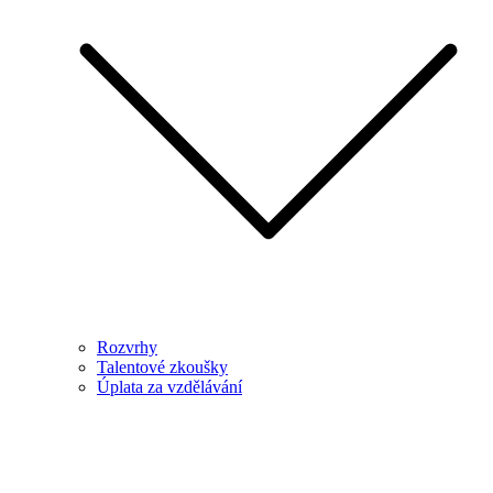
Rozvrhy
Talentové zkoušky
Úplata za vzdělávání