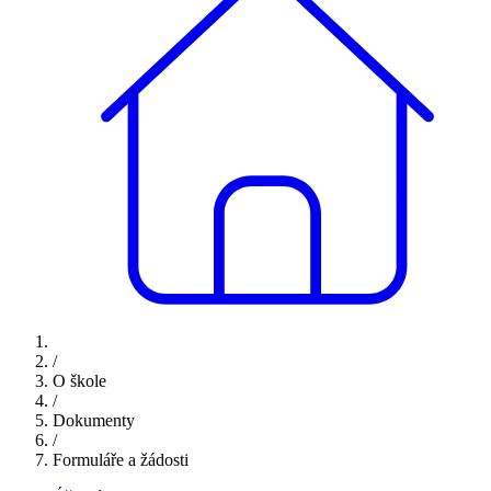
/
O škole
/
Dokumenty
/
Formuláře a žádosti