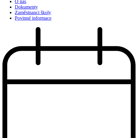
O nás
Dokumenty
Zaměstnanci školy
Povinné informace