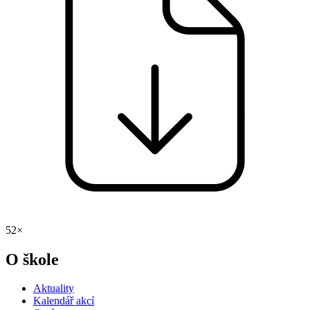
52×
O škole
Aktuality
Kalendář akcí