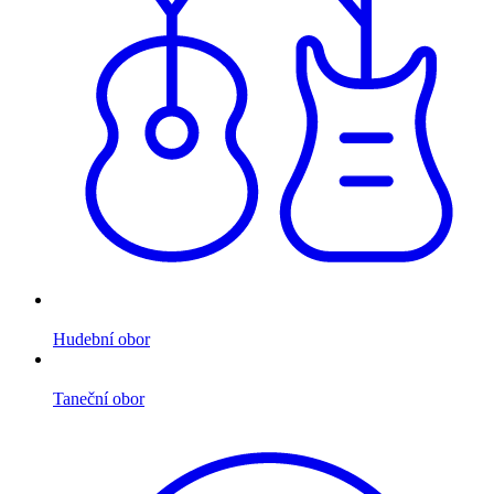
Hudební obor
Taneční obor