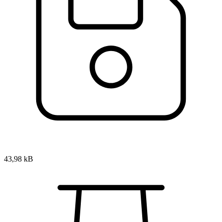
43,98 kB