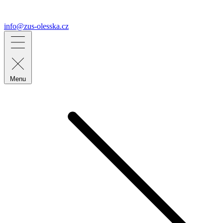
info@zus-olesska.cz
Menu