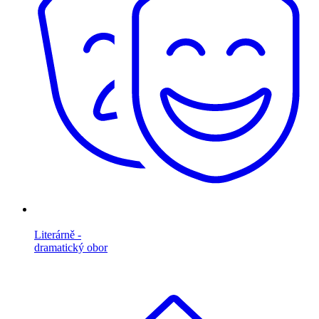
Literárně -
dramatický obor