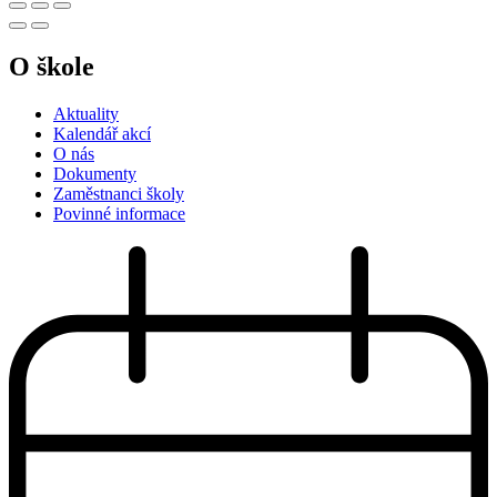
O škole
Aktuality
Kalendář akcí
O nás
Dokumenty
Zaměstnanci školy
Povinné informace