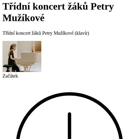
Třídní koncert žáků Petry
Mužíkové
Třídní koncert žáků Petry Mužíkové (klavír)
Začátek