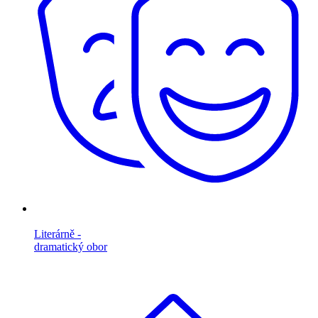
Literárně -
dramatický obor