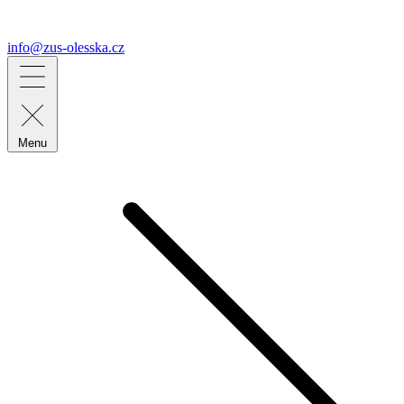
info@zus-olesska.cz
Menu