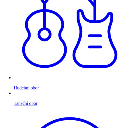
Hudební obor
Taneční obor