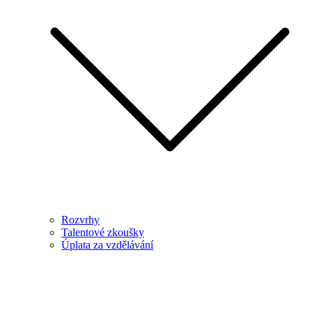
Rozvrhy
Talentové zkoušky
Úplata za vzdělávání