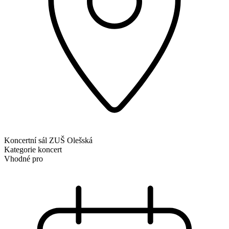
Koncertní sál ZUŠ Olešská
Kategorie
koncert
Vhodné pro