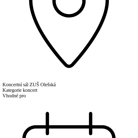
Koncertní sál ZUŠ Olešská
Kategorie
koncert
Vhodné pro