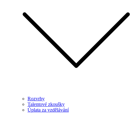
Rozvrhy
Talentové zkoušky
Úplata za vzdělávání