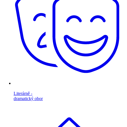
Literárně -
dramatický obor