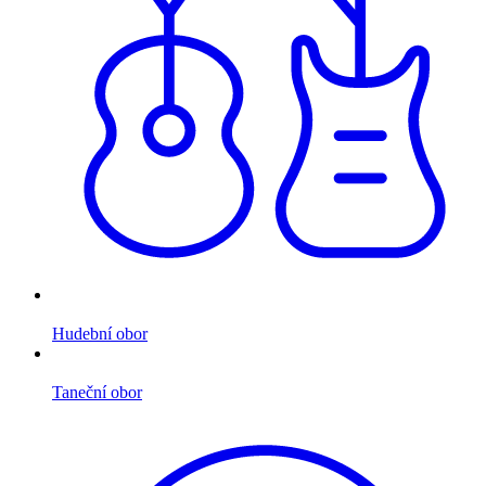
Hudební obor
Taneční obor