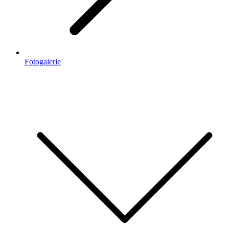
Fotogalerie