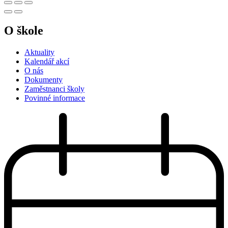
O škole
Aktuality
Kalendář akcí
O nás
Dokumenty
Zaměstnanci školy
Povinné informace