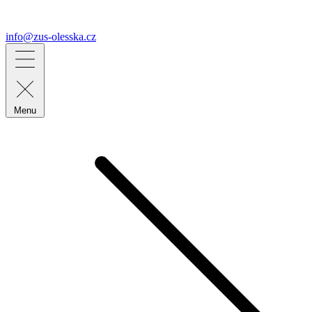
info@zus-olesska.cz
Menu