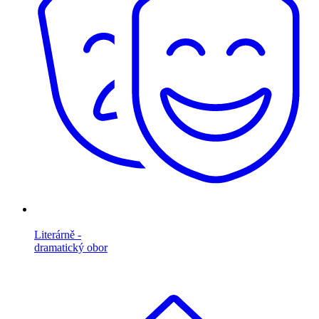
Literárně -
dramatický obor