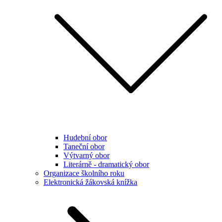
Hudební obor
Taneční obor
Výtvarný obor
Literárně - dramatický obor
Organizace školního roku
Elektronická žákovská knížka