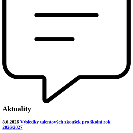
Aktuality
8.6.2026
Výsledky talentových zkoušek pro školní rok
2026/2027