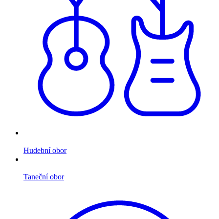
Hudební obor
Taneční obor