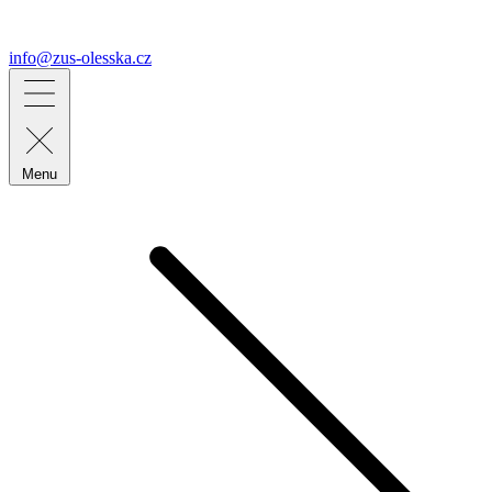
info@zus-olesska.cz
Menu