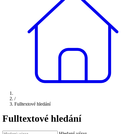
/
Fulltextové hledání
Fulltextové hledání
Hledaný výraz