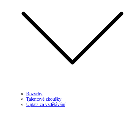
Rozvrhy
Talentové zkoušky
Úplata za vzdělávání